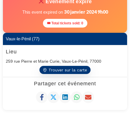
Événement expiré
30 janvier 2024 9h00
This event expired on
🎟 Total tickets sold: 0
Vaux-le-Pénil (77)
Lieu
259 rue Pierre et Marie Curie, Vaux-Le-Pénil, 77000
Trouver sur la carte
Partager cet événement