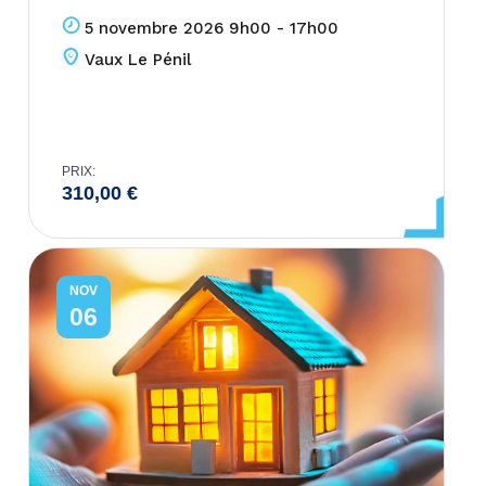
5 novembre 2026 9h00 - 17h00
Vaux Le Pénil
PRIX:
310,00
€
NOV
06