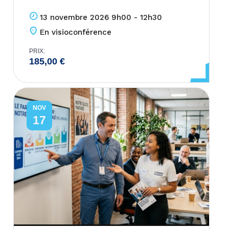
13 novembre 2026 9h00 - 12h30
En visioconférence
PRIX:
185,00
€
NOV
17