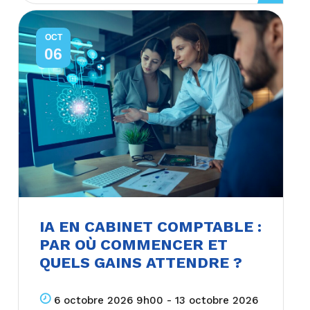
OCT
06
IA EN CABINET COMPTABLE :
PAR OÙ COMMENCER ET
QUELS GAINS ATTENDRE ?
6 octobre 2026 9h00 - 13 octobre 2026