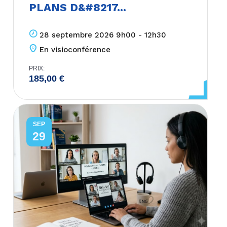
PLANS D&#8217...
28 septembre 2026 9h00 - 12h30
En visioconférence
PRIX:
185,00
€
SEP
29