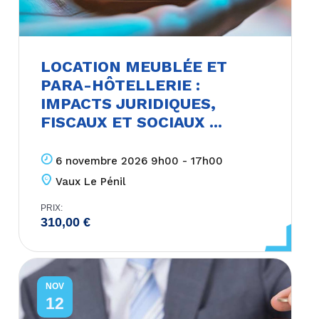
LOCATION MEUBLÉE ET
PARA-HÔTELLERIE :
IMPACTS JURIDIQUES,
FISCAUX ET SOCIAUX ...
6 novembre 2026 9h00 - 17h00
Vaux Le Pénil
PRIX:
310,00
€
NOV
12