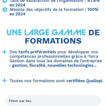
Taux de satisfaction de l’organisation :
97.8%
en 2024
Atteinte des objectifs de la formation :
100%
en 2024
UNE LARGE GAMME
DE
FORMATIONS
Des
tarifs préférentiels
pour développer vos
compétences professionnelles grâce à Terra
Gestion dans tous les domaines de l’entreprise
:
gestion, fiscalité, nouvelles technologies…
Toutes nos formations sont
certifiées Qualiopi.