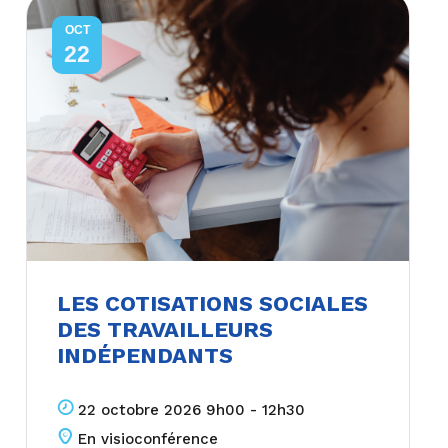
OCT
22
LES COTISATIONS SOCIALES
DES TRAVAILLEURS
INDÉPENDANTS
22 octobre 2026 9h00 - 12h30
En visioconférence