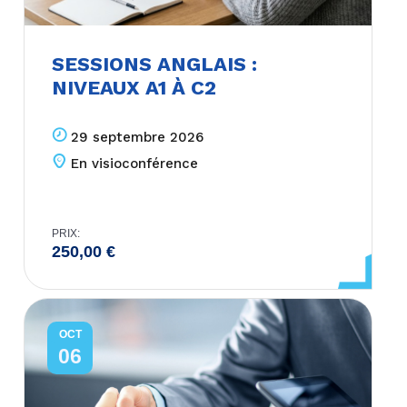
SESSIONS ANGLAIS :
NIVEAUX A1 À C2
29 septembre 2026
En visioconférence
PRIX:
250,00
€
OCT
06