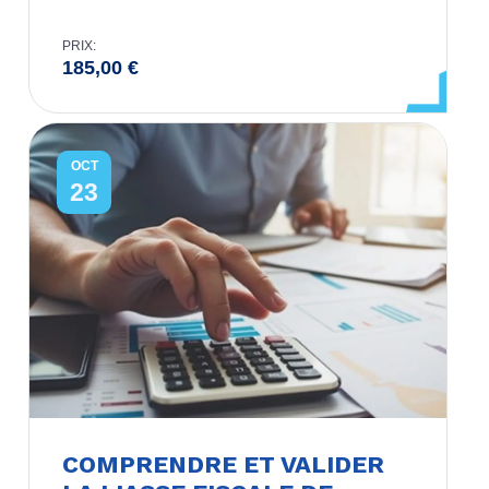
PRIX:
185,00
€
OCT
23
COMPRENDRE ET VALIDER