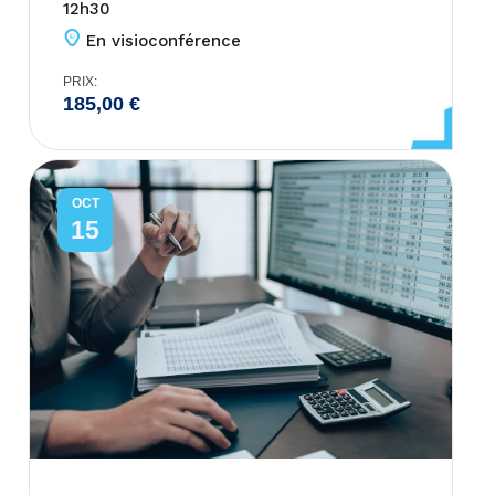
12h30
En visioconférence
PRIX:
185,00
€
OCT
15