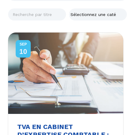
SEP
10
TVA EN CABINET
D’EXPERTISE COMPTABLE :