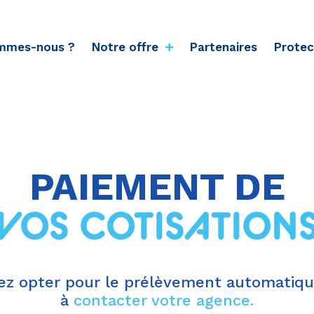
mmes-nous ?
Notre offre
Partenaires
Protec
PAIEMENT DE
VOS COTISATION
tez opter pour le prélèvement automatique
à
contacter votre agence.