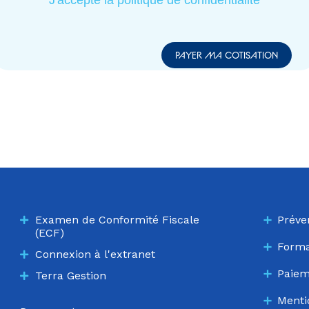
J'accepte la politique de confidentialité
Examen de Conformité Fiscale
Préve
(ECF)
Forma
Connexion à l'extranet
Paiem
Terra Gestion
Menti