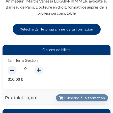
Animateur : Maître Vanessa ELKAÏM-RIMMER, avocate au
Barreau de Paris, Docteure en droit, formatrice auprès de la
profession comptable
Télécharger le programme de la formation
Options de billets
Tarif Terra Gestion
310,00
€
Prix total :
0,00 €
S'inscrire à la formation