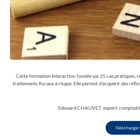
Cette formation interactive, fondée sur 25 cas pratiques, re
traitements fiscaux à risque. Elle permet d’acquérir des réflex
Edouard CHAUVET, expert-comptable et
Télécharger