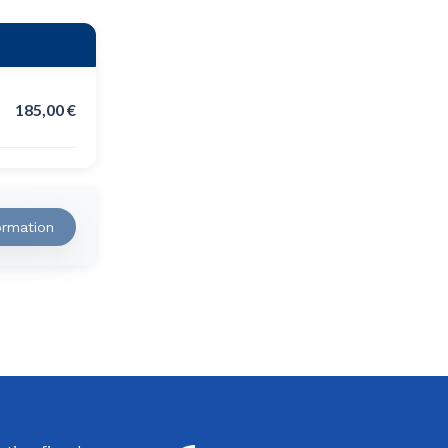
185,00
€
formation