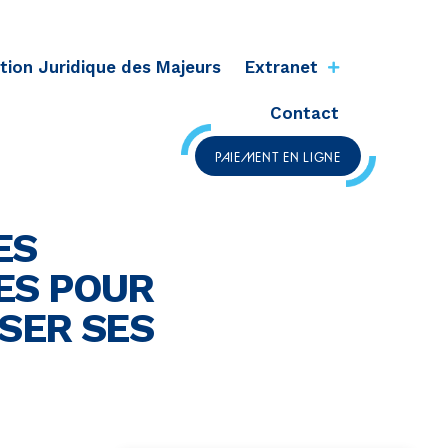
tion Juridique des Majeurs
Extranet
Contact
PAIEMENT EN LIGNE
ES
UES POUR
SER SES