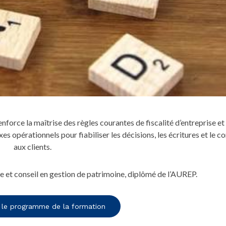
nforce la maîtrise des règles courantes de fiscalité d’entreprise et 
es opérationnels pour fiabiliser les décisions, les écritures et le c
aux clients.
 conseil en gestion de patrimoine, diplômé de l’AUREP.
 le programme de la formation