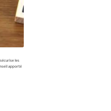
sécurise les
onseil apporté