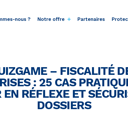
mmes-nous ?
Notre offre
Partenaires
Protec
UIZGAME – FISCALITÉ D
ISES : 25 CAS PRATIQ
 EN RÉFLEXE ET SÉCURI
DOSSIERS