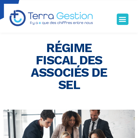
Terragestion
TERRA GESTION RENFORCE VOTRE SÉCURITÉ FISCALE
RÉGIME
FISCAL DES
ASSOCIÉS DE
SEL