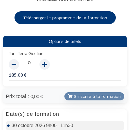
Télécharger le programme de la formation
Options de billets
Tarif Terra Gestion
185,00
€
Prix total :
0,00 €
S'inscrire à la formation
Date(s) de formation
30 octobre 2026 9h00 - 11h30