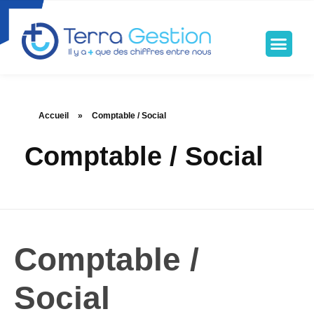
Terragestion
TERRA GESTION RENFORCE VOTRE SÉCURITÉ FISCALE
Accueil
»
Comptable / Social
Comptable / Social
Comptable /
Social