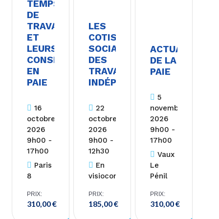
TEMPS
DE
TRAVAIL
LES
ET
COTISATIONS
LEURS
SOCIALES
ACTUALITÉ
CONSÉQUENCES
DES
DE LA
EN
TRAVAILLEURS
PAIE
PAIE
INDÉPENDANTS
5
16
22
novembre
octobre
octobre
2026
2026
2026
9h00 -
9h00 -
9h00 -
17h00
17h00
12h30
Vaux
Paris
En
Le
8
visioconférence
Pénil
PRIX:
PRIX:
PRIX:
310,00
€
185,00
€
310,00
€