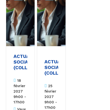
ACTUALITÉS
ACTUALITÉS
SOCIALES
SOCIALES
(COLLABORATEUR)
(COLLABORATEUR)
18
février
25
2027
février
9h00 -
2027
17h00
9h00 -
17h00
Vaux