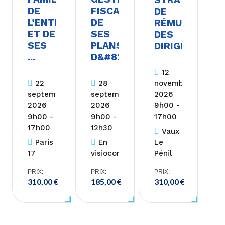
DE
FISCALE
DE
L’ENTREPRISE
DE
RÉMUNÉRATIO
ET DE
SES
DES
SES
PLANS
DIRIGEANTS
...
D&#8217...
12
22
28
novembre
septembre
septembre
2026
2026
2026
9h00 -
9h00 -
9h00 -
17h00
17h00
12h30
Vaux
Paris
En
Le
17
visioconférence
Pénil
PRIX:
PRIX:
PRIX:
310,00
€
185,00
€
310,00
€