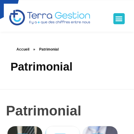
Terragestion
TERRA GESTION RENFORCE VOTRE SÉCURITÉ FISCALE
Accueil
»
Patrimonial
Patrimonial
Patrimonial