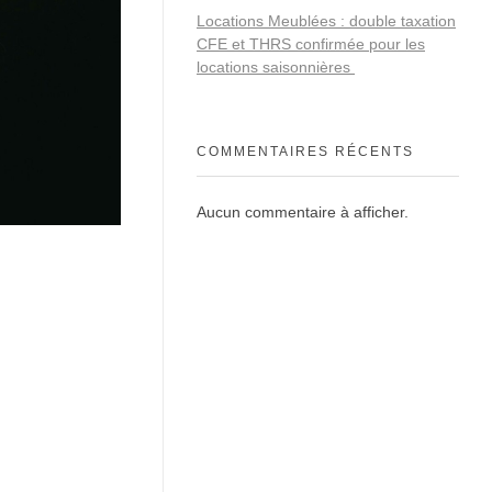
Locations Meublées : double taxation
CFE et THRS confirmée pour les
locations saisonnières
COMMENTAIRES RÉCENTS
Aucun commentaire à afficher.