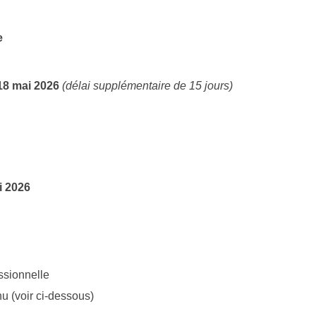
e
 18 mai 2026
(délai supplémentaire de 15 jours)
i 2026
ssionnelle
nu (voir ci-dessous)