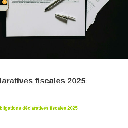
laratives fiscales 2025
bligations déclaratives fiscales 2025