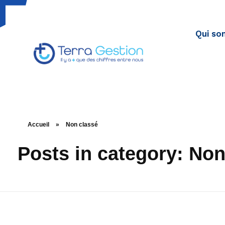
Qui so
Terragestion
TERRA GESTION RENFORCE VOTRE SÉCURITÉ FISCALE
Accueil
»
Non classé
Posts in category: Non