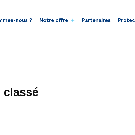
mmes-nous ?
Notre offre
Partenaires
Protec
 classé