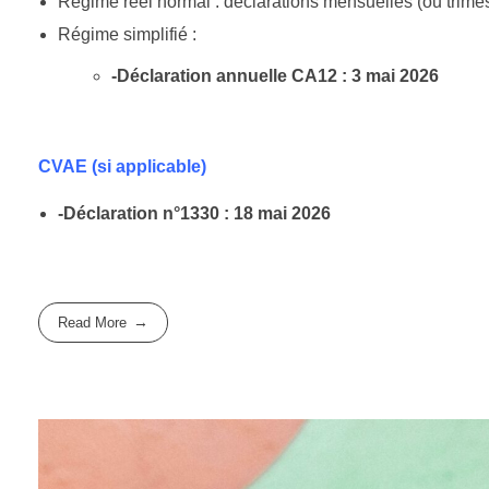
Régime réel normal : déclarations mensuelles (ou trimest
Régime simplifié :
-Déclaration annuelle CA12 : 3 mai 2026
CVAE (si applicable)
-Déclaration n°1330 : 18 mai 2026
Read More